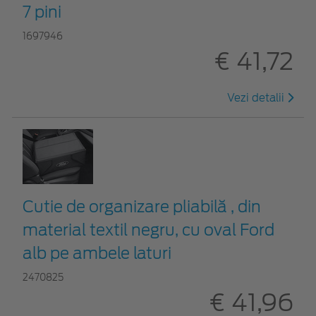
7 pini
1697946
€ 41,72
Vezi detalii
Cutie de organizare pliabilă , din
material textil negru, cu oval Ford
alb pe ambele laturi
2470825
€ 41,96