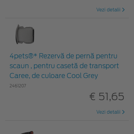
Vezi detalii
4pets®* Rezervă de pernă pentru
scaun , pentru casetă de transport
Caree, de culoare Cool Grey
2461207
€ 51,65
Vezi detalii