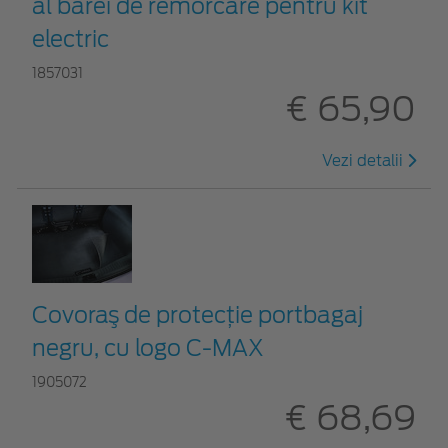
al barei de remorcare pentru kit
electric
1857031
€ 65,90
Vezi detalii
Covoraş de protecţie portbagaj
negru, cu logo C-MAX
1905072
€ 68,69