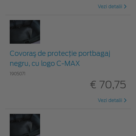
Vezi detalii
Covoraş de protecţie portbagaj
negru, cu logo C-MAX
1905071
€ 70,75
Vezi detalii