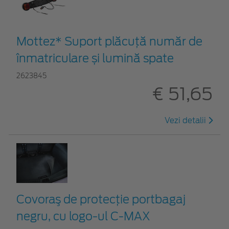
Mottez* Suport plăcuță număr de
înmatriculare și lumină spate
2623845
€ 51,65
Vezi detalii
Covoraş de protecţie portbagaj
negru, cu logo-ul C-MAX