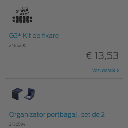
G3* Kit de fixare
2486295
€ 13,53
Vezi detalii
Organizator portbagaj , set de 2
2732594