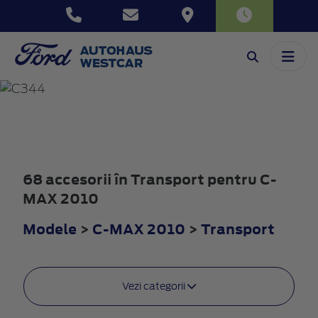
C-MAX
2010
68 accesorii în Transport pentru C-
MAX 2010
Modele
>
C-MAX 2010
>
Transport
Vezi categorii