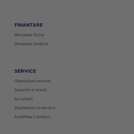
FINANTARE
Persoane fizice
Persoane juridice
SERVICE
Operatiuni service
Garantii si revizii
Accesorii
Rechemari in service
FordPass Connect