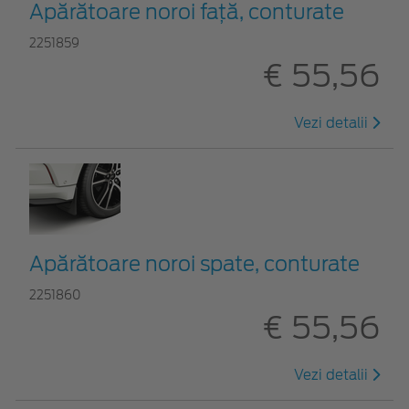
Apărătoare noroi față, conturate
2251859
€ 55,56
Vezi detalii
Apărătoare noroi spate, conturate
2251860
€ 55,56
Vezi detalii