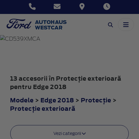
EDGE
2018
13 accesorii în Protecţie exterioară
pentru Edge 2018
Modele
>
Edge 2018
>
Protecţie
>
Protecţie exterioară
Vezi categorii