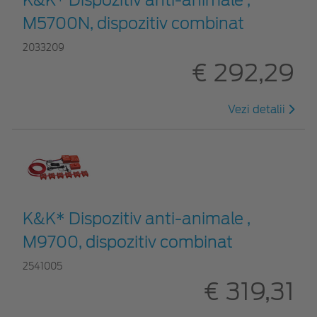
M5700N, dispozitiv combinat
2033209
€ 292,29
Vezi detalii
K&K* Dispozitiv anti-animale ,
M9700, dispozitiv combinat
2541005
€ 319,31