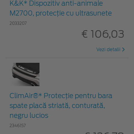
K&K* Dispozitiv anti-animale
M2700, protecție cu ultrasunete
2033207
€ 106,03
Vezi detalii
ClimAir®* Protecţie pentru bara
spate placă striată, conturată,
negru lucios
2346157