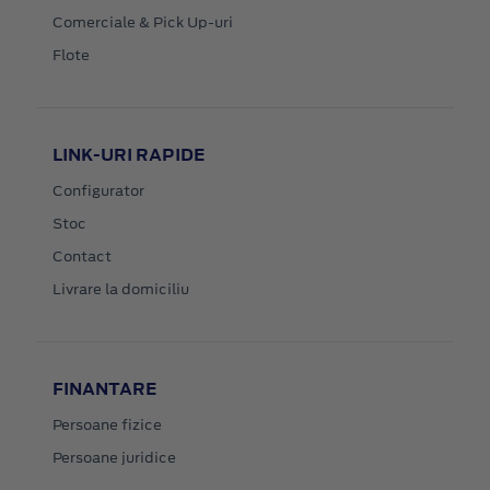
Comerciale & Pick Up-uri
Flote
LINK-URI RAPIDE
Configurator
Stoc
Contact
Livrare la domiciliu
FINANTARE
Persoane fizice
Persoane juridice