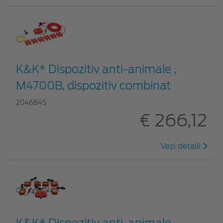
K&K* Dispozitiv anti-animale ,
M4700B, dispozitiv combinat
2046845
€ 266,12
Vezi detalii
K&K* Dispozitiv anti-animale ,