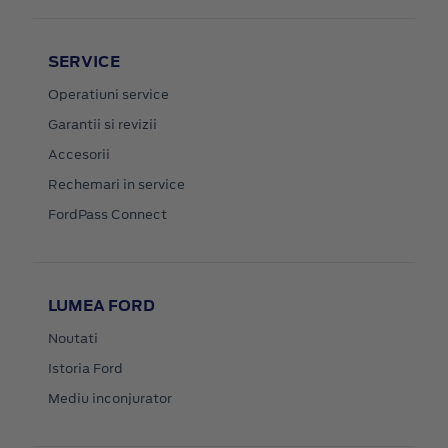
SERVICE
Operatiuni service
Garantii si revizii
Accesorii
Rechemari in service
FordPass Connect
LUMEA FORD
Noutati
Istoria Ford
Mediu inconjurator