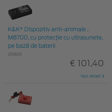
K&K* Dispozitiv anti-animale ,
M8700, cu protecție cu ultrasunete,
pe bază de baterii
2033210
€ 101,40
Vezi detalii