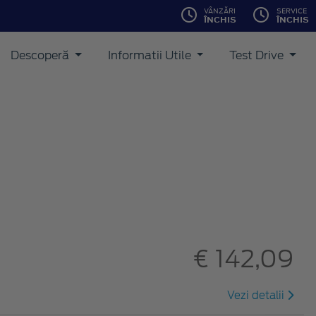
VÂNZĂRI
SERVICE
ÎNCHIS
ÎNCHIS
Descoperă
Informatii Utile
Test Drive
€ 142,09
Vezi detalii