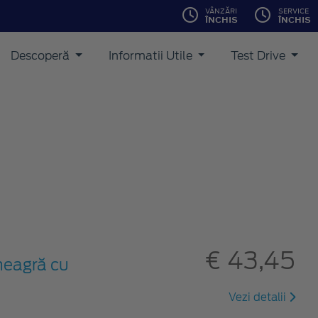
VÂNZĂRI
SERVICE
ÎNCHIS
ÎNCHIS
Descoperă
Informatii Utile
Test Drive
€ 43,45
neagră cu
Vezi detalii