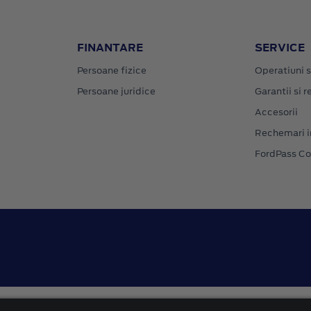
FINANTARE
SERVICE
Persoane fizice
Operatiuni s
Persoane juridice
Garantii si re
Accesorii
Rechemari i
FordPass C