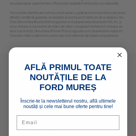
necesare piese suplimentare. Oferta este valabilă în limita stocului disponibil.
*Accesoriile identificate sunt accesorii alese cu grijă de la furnizori terți și pot avea
diferite condiții de garanție, iar detaliile acestora pot fi obținute de la dealerul dvs.
Ford. Denumirea Bluetooth® și logourile sunt proprietatea Bluetooth SIG, Inc. și
orice utilizare a unor astfel de mărci de către compania Ford Motor Company se
face sub licență. Denumirea iPhone/iPod și logourile sunt proprietatea Apple Inc.
Celelalte mărci și denumiri comerciale sunt deținute de respectivii proprietari
AFLĂ PRIMUL TOATE
MODELE NOI
NOUTĂȚILE DE LA
FORD MUREȘ
Autoturisme
Comerciale & Pick Up-uri
Înscrie-te la newsletterul nostru, află ultimele
Flote
noutăți și cele mai bune oferte pentru tine!
Email
LINK-URI RAPIDE