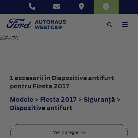
FIESTA
2017
1 accesorii în Dispozitive antifurt
pentru Fiesta 2017
Modele
>
Fiesta 2017
>
Siguranţă
>
Dispozitive antifurt
Vezi categorii