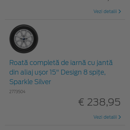
Vezi detalii
Roată completă de iarnă cu jantă
din aliaj ușor 15" Design 8 spițe,
Sparkle Silver
2773504
€ 238,95
Vezi detalii