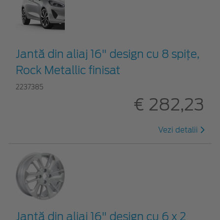
Jantă din aliaj 16" design cu 8 spițe,
Rock Metallic finisat
2237385
€ 282,23
Vezi detalii
Jantă din aliaj 16" design cu 6 x 2