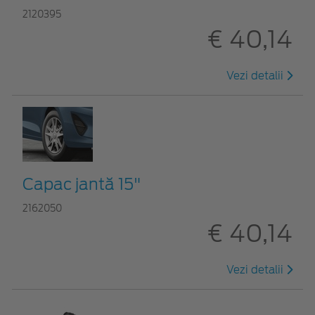
2120395
€ 40,14
Vezi detalii
Capac jantă 15"
2162050
€ 40,14
Vezi detalii