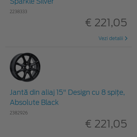
Sparkle Silver
2238333
€ 221,05
Vezi detalii
Jantă din aliaj 15" Design cu 8 spiţe,
Absolute Black
2382926
€ 221,05