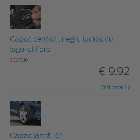
Capac central , negru lucios, cu
logo-ul Ford
2037230
€ 9,92
Vezi detalii
Capac jantă 16"