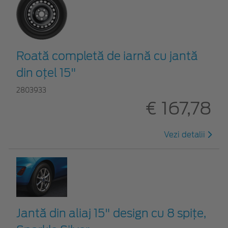
Roată completă de iarnă cu jantă
din oțel 15"
2803933
€ 167,78
Vezi detalii
Jantă din aliaj 15" design cu 8 spițe,