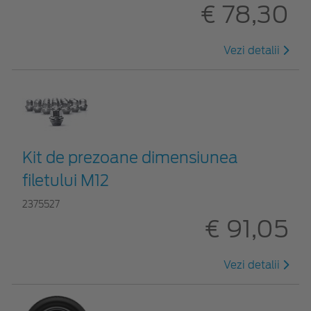
€ 78,30
Vezi detalii
Kit de prezoane dimensiunea
filetului M12
2375527
€ 91,05
Vezi detalii