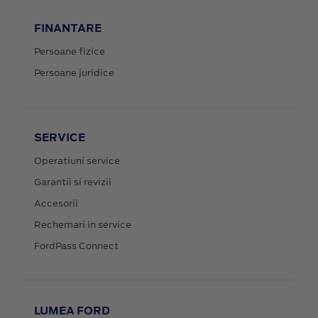
FINANTARE
Persoane fizice
Persoane juridice
SERVICE
Operatiuni service
Garantii si revizii
Accesorii
Rechemari in service
FordPass Connect
LUMEA FORD