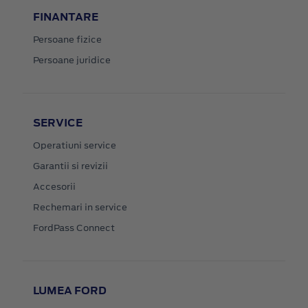
FINANTARE
Persoane fizice
Persoane juridice
SERVICE
Operatiuni service
Garantii si revizii
Accesorii
Rechemari in service
FordPass Connect
LUMEA FORD