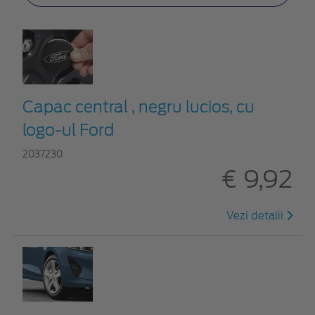
Capac central , negru lucios, cu
logo-ul Ford
2037230
€ 9,92
Vezi detalii