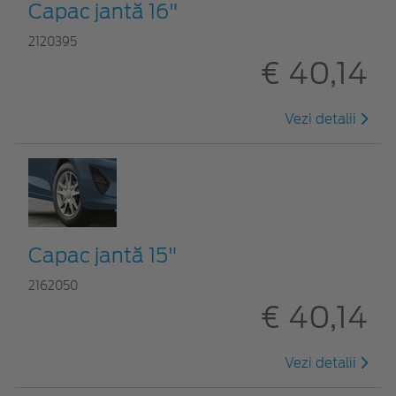
Capac jantă 16"
2120395
€ 40,14
Vezi detalii
Capac jantă 15"
2162050
€ 40,14
Vezi detalii