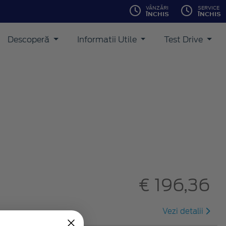
VÂNZĂRI
SERVICE
ÎNCHIS
ÎNCHIS
Descoperă
Informatii Utile
Test Drive
€ 196,36
Vezi detalii