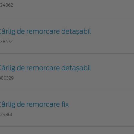
724862
ârlig de remorcare detașabil
738472
ârlig de remorcare detașabil
880329
ârlig de remorcare fix
724861