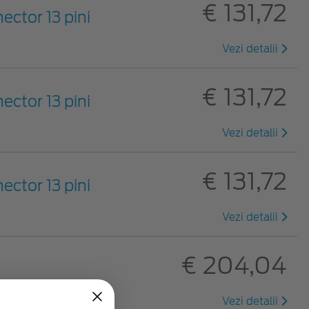
€ 131,72
ector 13 pini
Vezi detalii
€ 131,72
ector 13 pini
Vezi detalii
€ 131,72
ector 13 pini
Vezi detalii
€ 204,04
Vezi detalii