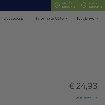
VÂNZĂRI
SERVICE
DESCHIS
DESCHIS
Descoperă
Informatii Utile
Test Drive
€ 24,93
Vezi detalii