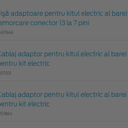
işă adaptoare pentru kitul electric al barei
emorcare conector 13 la 7 pini
697946
ablaj adaptor pentru kitul electric al bare
entru kit electric
857031
ablaj adaptor pentru kitul electric al bare
entru kit electric
757864