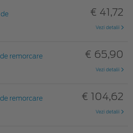
€ 41,72
 de
Vezi detalii
€ 65,90
i de remorcare
Vezi detalii
€ 104,62
i de remorcare
Vezi detalii