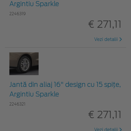
Argintiu Sparkle
2246319
€ 271,11
Vezi detalii
Jantă din aliaj 16" design cu 15 spițe,
Argintiu Sparkle
2246321
€ 271,11
Vezi detalii