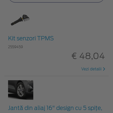
Kit senzori TPMS
2559459
€ 48,04
Vezi detalii
Jantă din aliaj 16" design cu 5 spițe,