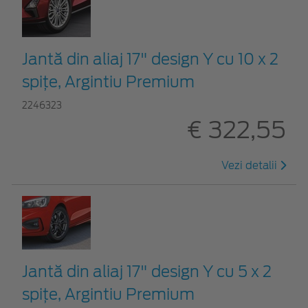
Jantă din aliaj 17" design Y cu 10 x 2
spițe, Argintiu Premium
2246323
€ 322,55
Vezi detalii
Jantă din aliaj 17" design Y cu 5 x 2
spițe, Argintiu Premium