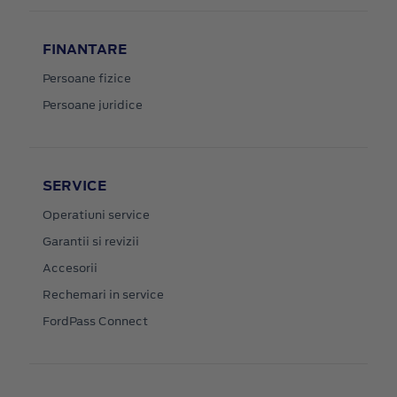
FINANTARE
Persoane fizice
Persoane juridice
SERVICE
Operatiuni service
Garantii si revizii
Accesorii
Rechemari in service
FordPass Connect