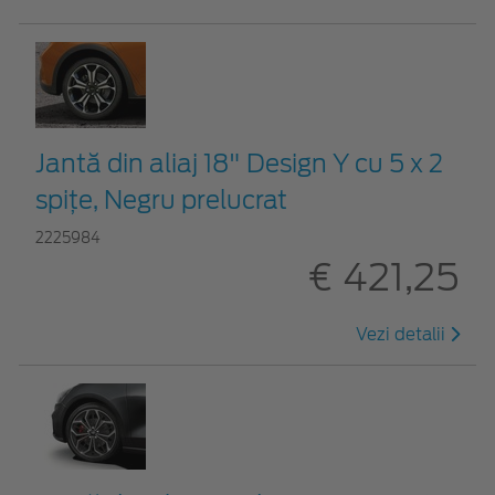
Jantă din aliaj 18" Design Y cu 5 x 2
spițe, Negru prelucrat
2225984
€ 421,25
Vezi detalii