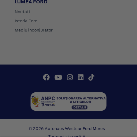
LUMEA FORD
Noutati
Istoria Ford
Mediu inconjurator
© 2026 Autohaus Westcar Ford Mures
Termeni si conditii