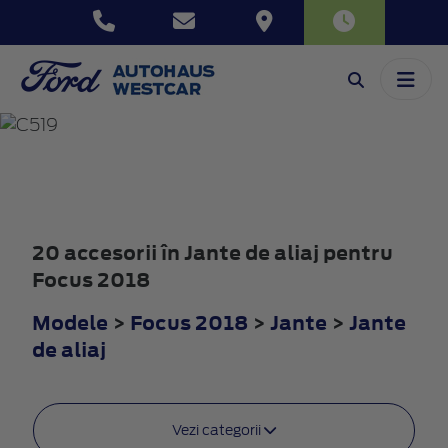
FOCUS
2018
20 accesorii în Jante de aliaj pentru
Focus 2018
Modele
>
Focus 2018
>
Jante
>
Jante
de aliaj
Vezi categorii