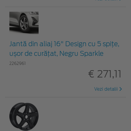
Jantă din aliaj 16" Design cu 5 spițe,
ușor de curățat, Negru Sparkle
2262961
€ 271,11
Vezi detalii