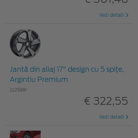
Vezi detalii
Jantă din aliaj 17" design cu 5 spițe,
Argintiu Premium
2225981
€ 322,55
Vezi detalii