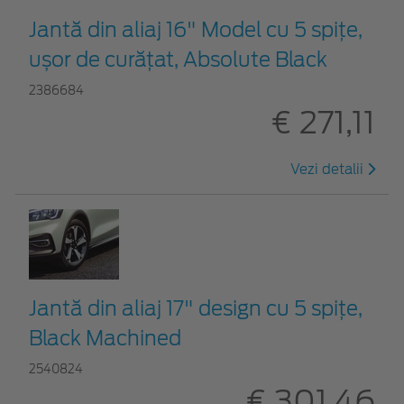
Jantă din aliaj 16" Model cu 5 spițe,
ușor de curățat, Absolute Black
2386684
€ 271,11
Vezi detalii
Jantă din aliaj 17" design cu 5 spiţe,
Black Machined
2540824
€ 301,46