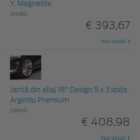
Y, Magnetite
2540812
€ 393,67
Vezi detalii
Jantă din aliaj 18" Design 5 x 3 spițe,
Argintiu Premium
2266491
€ 408,98
Vezi detalii