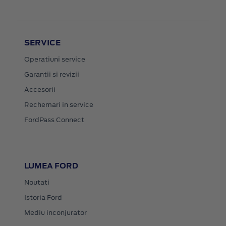
SERVICE
Operatiuni service
Garantii si revizii
Accesorii
Rechemari in service
FordPass Connect
LUMEA FORD
Noutati
Istoria Ford
Mediu inconjurator