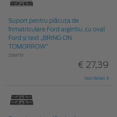
Suport pentru plăcuța de
înmatriculare Ford argintiu, cu oval
Ford și text „BRING ON
TOMORROW”
2569770
€ 27,39
Vezi detalii