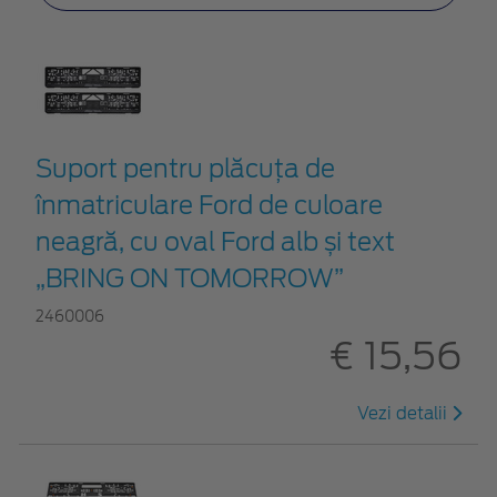
Suport pentru plăcuța de
înmatriculare Ford de culoare
neagră, cu oval Ford alb și text
„BRING ON TOMORROW”
2460006
€ 15,56
Vezi detalii