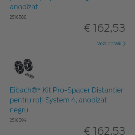
anodizat
2516588
€ 162,53
Vezi detalii
Eibach®* Kit Pro-Spacer Distanțier
pentru roți System 4, anodizat
negru
2516594
€ 162,53