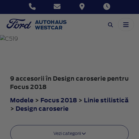
FOCUS
2018
9 accesorii în Design caroserie pentru
Focus 2018
Modele
>
Focus 2018
>
Linie stilistică
>
Design caroserie
Vezi categorii