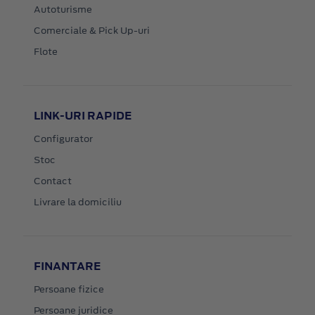
Autoturisme
Comerciale & Pick Up-uri
Flote
LINK-URI RAPIDE
Configurator
Stoc
Contact
Livrare la domiciliu
FINANTARE
Persoane fizice
Persoane juridice