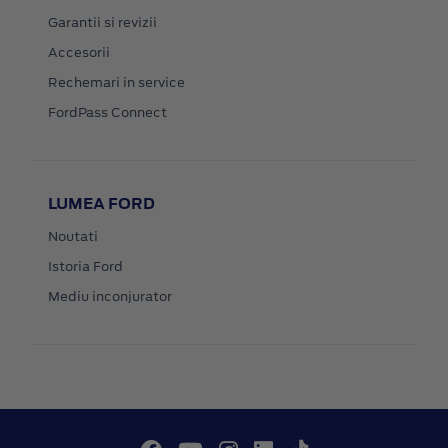
Garantii si revizii
Accesorii
Rechemari in service
FordPass Connect
LUMEA FORD
Noutati
Istoria Ford
Mediu inconjurator