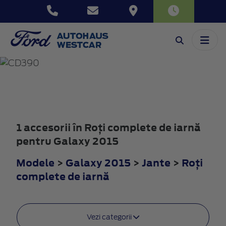
GALAXY
2015
1 accesorii în Roţi complete de iarnă
pentru Galaxy 2015
Modele
>
Galaxy 2015
>
Jante
>
Roţi
complete de iarnă
Vezi categorii