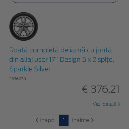
Roată completă de iarnă cu jantă
din aliaj ușor 17" Design 5 x 2 spițe,
Sparkle Silver
2536228
€ 376,21
Vezi detalii
Inapoi
1
Inainte