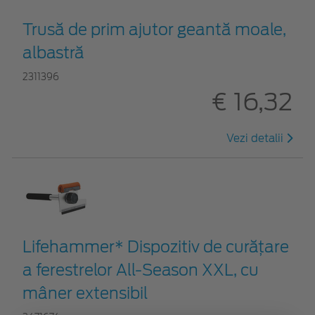
Trusă de prim ajutor geantă moale,
albastră
2311396
€ 16,32
Vezi detalii
Lifehammer* Dispozitiv de curățare
a ferestrelor All-Season XXL, cu
mâner extensibil