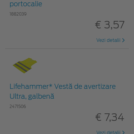
portocalie
1882039
€ 3,57
Vezi detalii
Lifehammer* Vestă de avertizare
Ultra, galbenă
2471506
€ 7,34
Vezi detalii