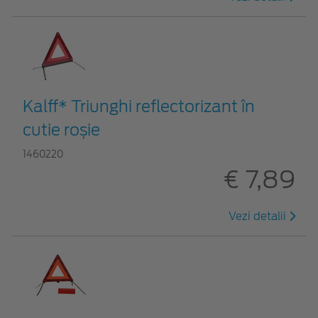
Kalff* Triunghi reflectorizant în
cutie roșie
1460220
€ 7,89
Vezi detalii