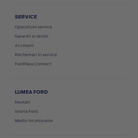
SERVICE
Operatiuni service
Garantii si revizii
Accesorii
Rechemari in service
FordPass Connect
LUMEA FORD
Noutati
Istoria Ford
Mediu inconjurator