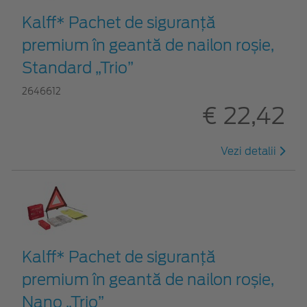
Kalff* Pachet de siguranţă
premium în geantă de nailon roșie,
Standard „Trio”
2646612
€ 22,42
Vezi detalii
Kalff* Pachet de siguranţă
premium în geantă de nailon roșie,
Nano „Trio”