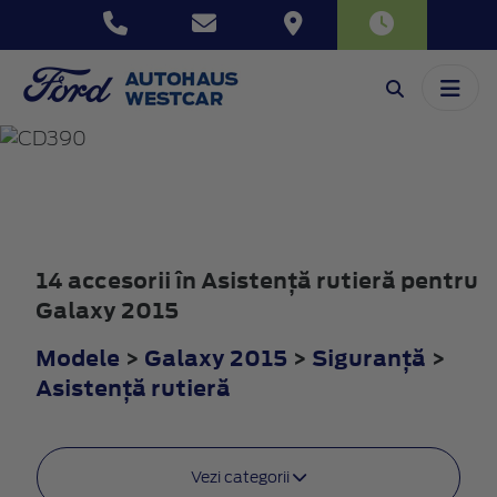
GALAXY
2015
14 accesorii în Asistenţă rutieră pentru
Galaxy 2015
Modele
>
Galaxy 2015
>
Siguranţă
>
Asistenţă rutieră
Vezi categorii