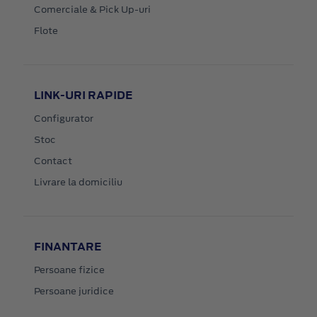
Comerciale & Pick Up-uri
Flote
LINK-URI RAPIDE
Configurator
Stoc
Contact
Livrare la domiciliu
FINANTARE
Persoane fizice
Persoane juridice