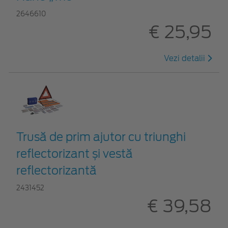
2646610
€ 25,95
Vezi detalii
Trusă de prim ajutor cu triunghi
reflectorizant și vestă
reflectorizantă
2431452
€ 39,58