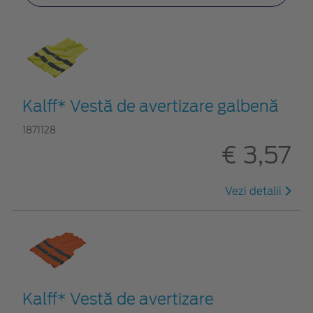
Kalff* Vestă de avertizare galbenă
1871128
€ 3,57
Vezi detalii
Kalff* Vestă de avertizare