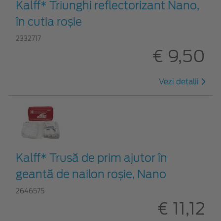
Kalff* Triunghi reflectorizant Nano,
în cutia roșie
2332717
€ 9,50
Vezi detalii
Kalff* Trusă de prim ajutor în
geantă de nailon roșie, Nano
2646575
€ 11,12