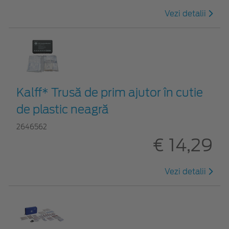
Vezi detalii
Kalff* Trusă de prim ajutor în cutie
de plastic neagră
2646562
€ 14,29
Vezi detalii