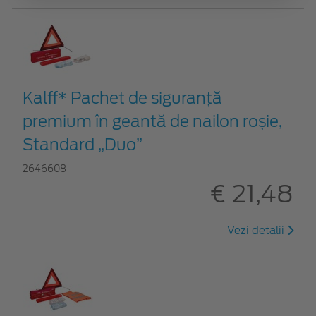
Kalff* Pachet de siguranţă
premium în geantă de nailon roșie,
Standard „Duo”
2646608
€ 21,48
Vezi detalii