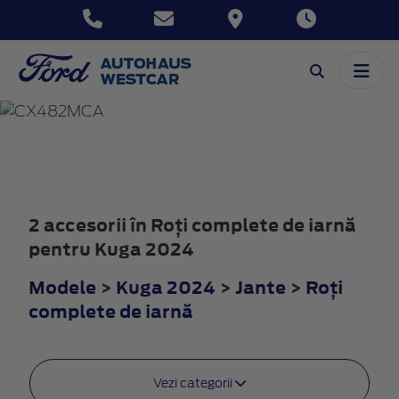
KUGA
2024
2 accesorii în Roţi complete de iarnă
pentru Kuga 2024
Modele
>
Kuga 2024
>
Jante
>
Roţi
complete de iarnă
Vezi categorii