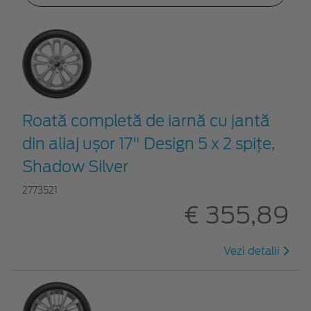
Roată completă de iarnă cu jantă
din aliaj ușor 17" Design 5 x 2 spițe,
Shadow Silver
2773521
€ 355,89
Vezi detalii