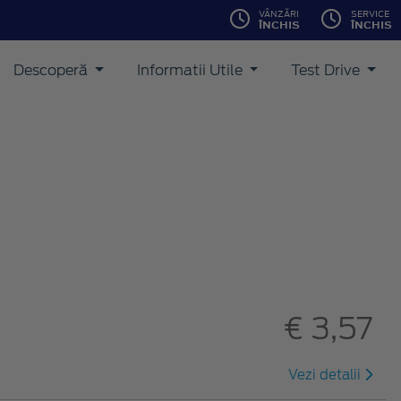
VÂNZĂRI
SERVICE
ÎNCHIS
ÎNCHIS
Descoperă
Informatii Utile
Test Drive
€ 3,57
Vezi detalii