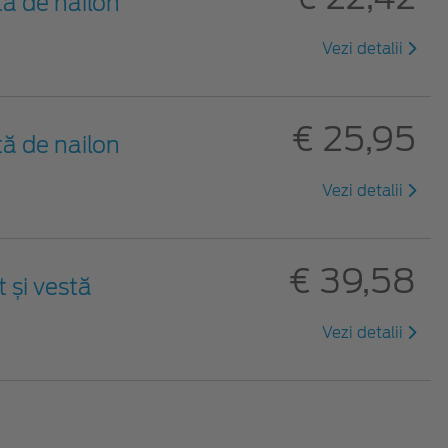
ă de nailon
Vezi detalii
€ 25,95
ă de nailon
Vezi detalii
€ 39,58
t și vestă
Vezi detalii