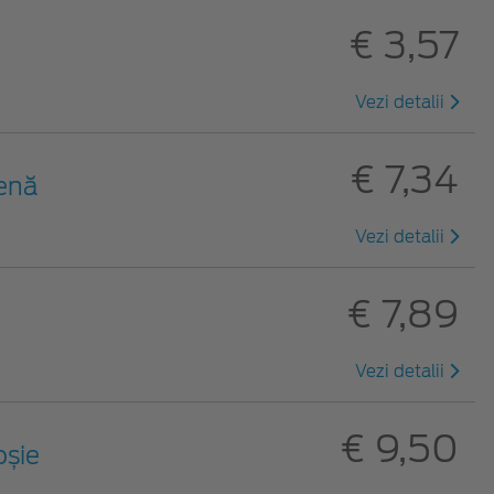
€ 3,57
Vezi detalii
€ 7,34
benă
Vezi detalii
€ 7,89
Vezi detalii
€ 9,50
oșie