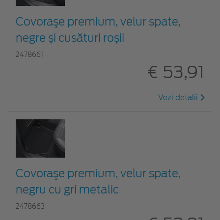
Covoraşe premium, velur spate,
negre și cusături roșii
2478661
€ 53,91
Vezi detalii
Covoraşe premium, velur spate,
negru cu gri metalic
2478663