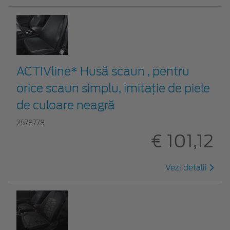
ACTIVline* Husă scaun , pentru
orice scaun simplu, imitație de piele
de culoare neagră
2578778
€ 101,12
Vezi detalii