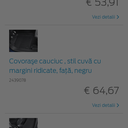
€ 53,91
Vezi detalii
Covoraşe cauciuc , stil cuvă cu
margini ridicate, față, negru
2439078
€ 64,67
Vezi detalii