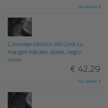
Vezi detalii
Covoraşe cauciuc stil cuvă cu
margini ridicate, spate, negru
2109989
€ 42,29
Vezi detalii