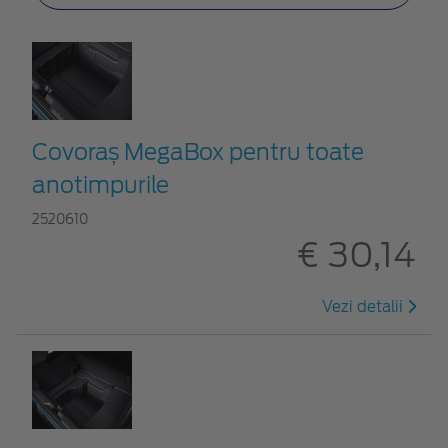
Covoraș MegaBox pentru toate
anotimpurile
2520610
€ 30,14
Vezi detalii