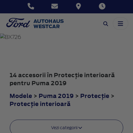
PUMA
2019
14 accesorii în Protecţie interioară
pentru Puma 2019
Modele
>
Puma 2019
>
Protecţie
>
Protecţie interioară
Vezi categorii