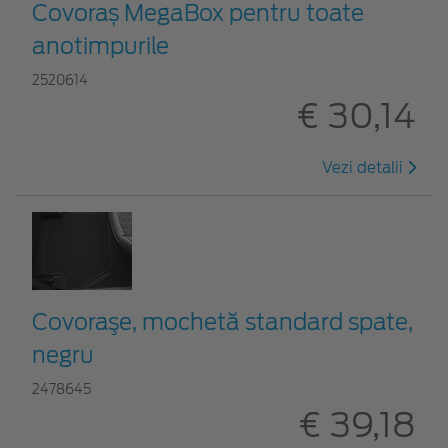
Covoraș MegaBox pentru toate
anotimpurile
2520614
€ 30,14
Vezi detalii
Covoraşe, mochetă standard spate,
negru
2478645
€ 39,18