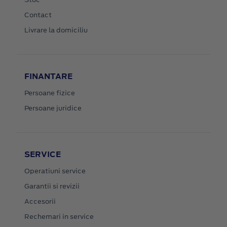
Contact
Livrare la domiciliu
FINANTARE
Persoane fizice
Persoane juridice
SERVICE
Operatiuni service
Garantii si revizii
Accesorii
Rechemari in service