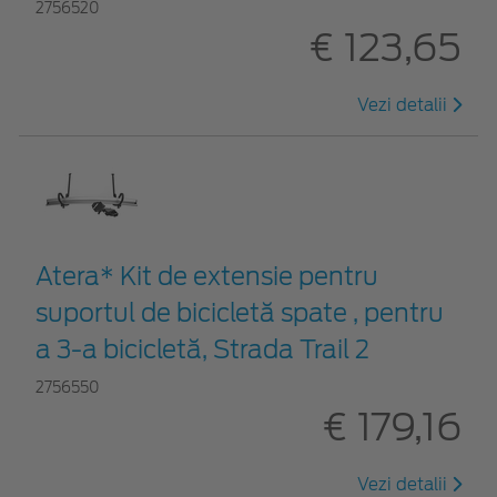
2756520
€ 123,65
Vezi detalii
Atera* Kit de extensie pentru
suportul de bicicletă spate , pentru
a 3-a bicicletă, Strada Trail 2
2756550
€ 179,16
Vezi detalii