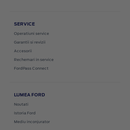
SERVICE
Operatiuni service
Garantii si revizii
Accesorii
Rechemari in service
FordPass Connect
LUMEA FORD
Noutati
Istoria Ford
Mediu inconjurator