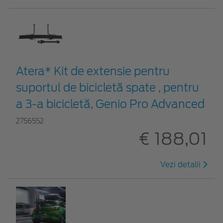
Atera* Kit de extensie pentru
suportul de bicicletă spate , pentru
a 3-a bicicletă, Genio Pro Advanced
2756552
€ 188,01
Vezi detalii