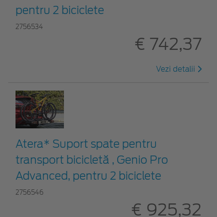
pentru 2 biciclete
2756534
€ 742,37
Vezi detalii
Atera* Suport spate pentru
transport bicicletă , Genio Pro
Advanced, pentru 2 biciclete
2756546
€ 925,32