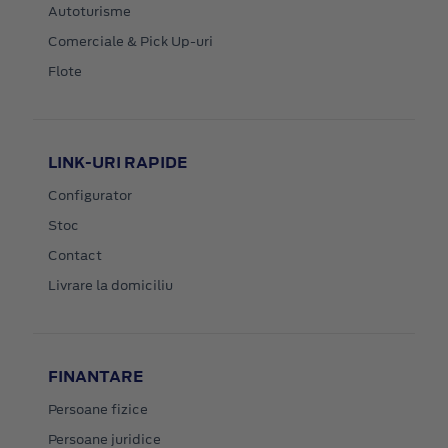
Autoturisme
Comerciale & Pick Up-uri
Flote
LINK-URI RAPIDE
Configurator
Stoc
Contact
Livrare la domiciliu
FINANTARE
Persoane fizice
Persoane juridice