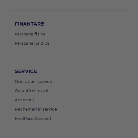
FINANTARE
Persoane fizice
Persoane juridice
SERVICE
Operatiuni service
Garantii si revizii
Accesorii
Rechemari in service
FordPass Connect