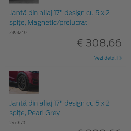
Jantă din aliaj 17" design cu 5 x 2
spițe, Magnetic/prelucrat
2393240
€ 308,66
Vezi detalii
Jantă din aliaj 17" design cu 5 x 2
spiţe, Pearl Grey
2479179