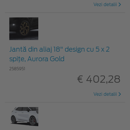
Vezi detalii
Jantă din aliaj 18" design cu 5 x 2
spițe, Aurora Gold
2585951
€ 402,28
Vezi detalii