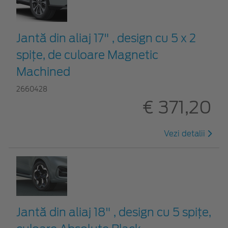
Jantă din aliaj 17" , design cu 5 x 2
spițe, de culoare Magnetic
Machined
2660428
€ 371,20
Vezi detalii
Jantă din aliaj 18" , design cu 5 spiţe,