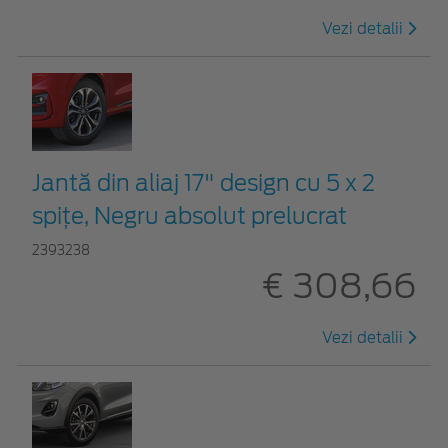
Vezi detalii
Jantă din aliaj 17" design cu 5 x 2
spițe, Negru absolut prelucrat
2393238
€ 308,66
Vezi detalii