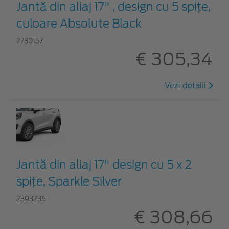
Jantă din aliaj 17" , design cu 5 spiţe,
culoare Absolute Black
2730157
€ 305,34
Vezi detalii
Jantă din aliaj 17" design cu 5 x 2
spiţe, Sparkle Silver
2393236
€ 308,66