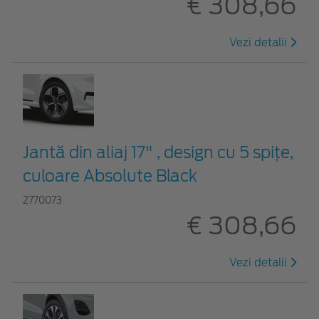
€ 308,66
Vezi detalii
Jantă din aliaj 17" , design cu 5 spiţe,
culoare Absolute Black
2770073
€ 308,66
Vezi detalii