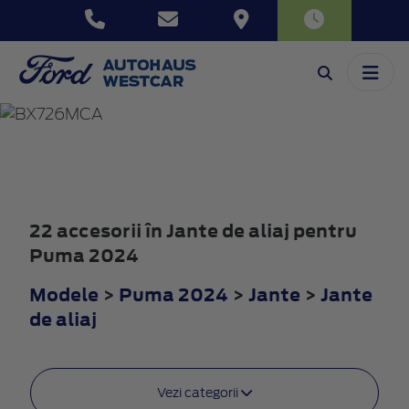
PUMA
2024
22 accesorii în Jante de aliaj pentru
Puma 2024
Modele
>
Puma 2024
>
Jante
>
Jante
de aliaj
Vezi categorii