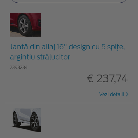
Jantă din aliaj 16" design cu 5 spițe,
argintiu strălucitor
2393234
€ 237,74
Vezi detalii