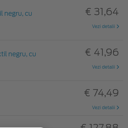
€ 31,64
il negru, cu
Vezi detalii
€ 41,96
til negru, cu
Vezi detalii
€ 74,49
Vezi detalii
€ 127,88