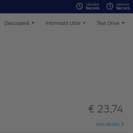
VÂNZĂRI
SERVICE
ÎNCHIS
ÎNCHIS
Descoperă
Informatii Utile
Test Drive
€ 23,74
Vezi detalii