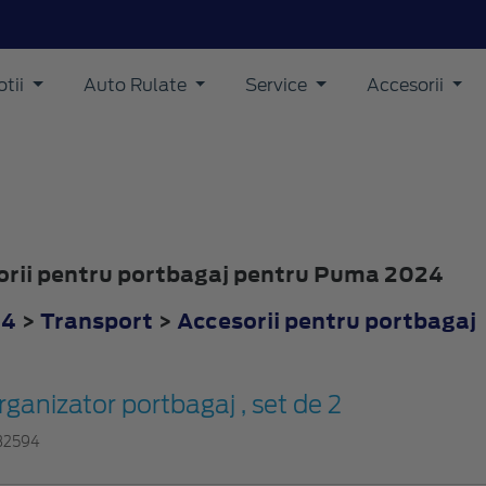
tii
Auto Rulate
Service
Accesorii
sorii pentru portbagaj pentru Puma 2024
24
>
Transport
>
Accesorii pentru portbagaj
rganizator portbagaj , set de 2
32594