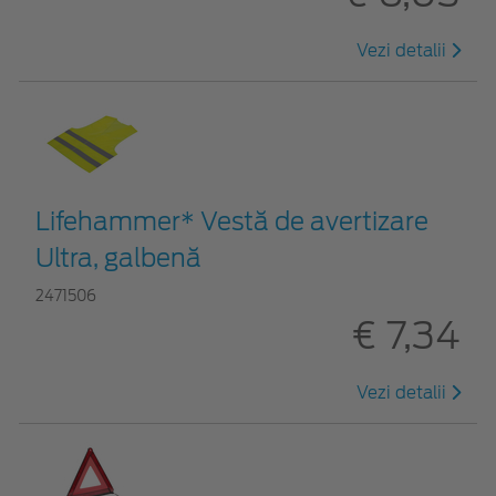
Vezi detalii
Lifehammer* Vestă de avertizare
Ultra, galbenă
2471506
€ 7,34
Vezi detalii