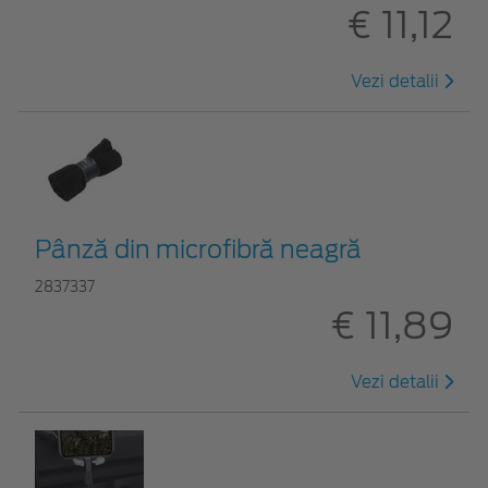
€ 11,12
Vezi detalii
Pânză din microfibră neagră
2837337
€ 11,89
Vezi detalii