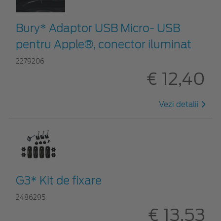
Bury* Adaptor USB Micro- USB
pentru Apple®, conector iluminat
2279206
€ 12,40
Vezi detalii
G3* Kit de fixare
2486295
€ 13,53