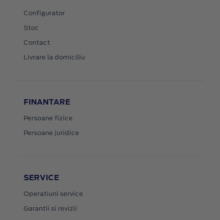
Configurator
Stoc
Contact
Livrare la domiciliu
FINANTARE
Persoane fizice
Persoane juridice
SERVICE
Operatiuni service
Garantii si revizii