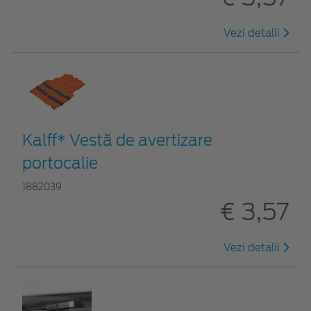
Vezi detalii
Kalff* Vestă de avertizare
portocalie
1882039
€ 3,57
Vezi detalii