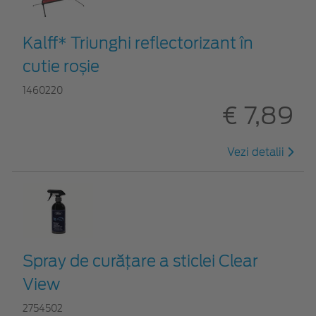
Kalff* Triunghi reflectorizant în
cutie roșie
1460220
€ 7,89
Vezi detalii
Spray de curățare a sticlei Clear
View
2754502