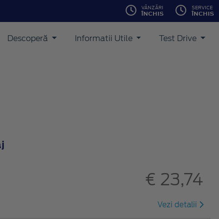
VÂNZĂRI
SERVICE
ÎNCHIS
ÎNCHIS
Descoperă
Informatii Utile
Test Drive
j
€ 23,74
Vezi detalii