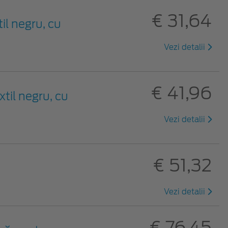
€ 31,64
til negru, cu
Vezi detalii
€ 41,96
xtil negru, cu
Vezi detalii
€ 51,32
Vezi detalii
€ 76,45