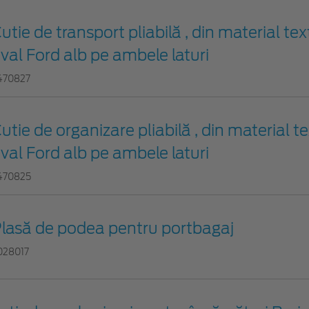
utie de transport pliabilă , din material tex
val Ford alb pe ambele laturi
470827
utie de organizare pliabilă , din material te
val Ford alb pe ambele laturi
470825
lasă de podea pentru portbagaj
028017