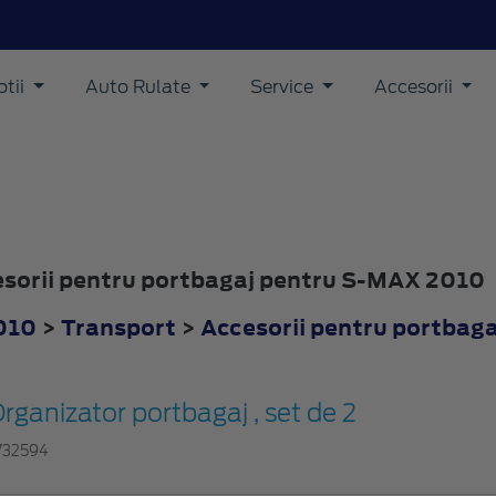
tii
Auto Rulate
Service
Accesorii
cesorii pentru portbagaj pentru S-MAX 2010
010
>
Transport
>
Accesorii pentru portbaga
rganizator portbagaj , set de 2
732594