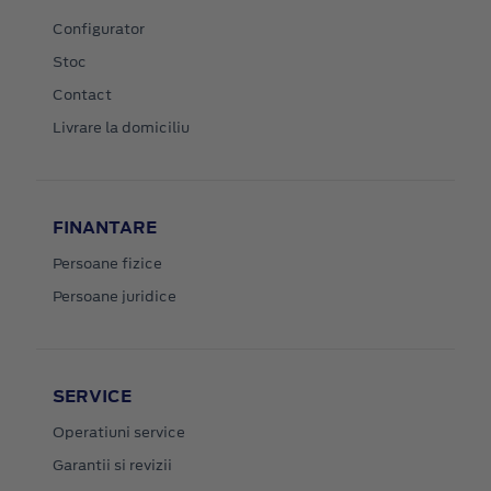
Configurator
Stoc
Contact
Livrare la domiciliu
FINANTARE
Persoane fizice
Persoane juridice
SERVICE
Operatiuni service
Garantii si revizii