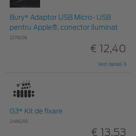
Bury* Adaptor USB Micro- USB
pentru Apple®, conector iluminat
2279206
€ 12,40
Vezi detalii
G3* Kit de fixare
2486295
€ 13,53