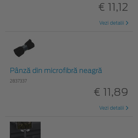
€ 11,12
Vezi detalii
Pânză din microfibră neagră
2837337
€ 11,89
Vezi detalii