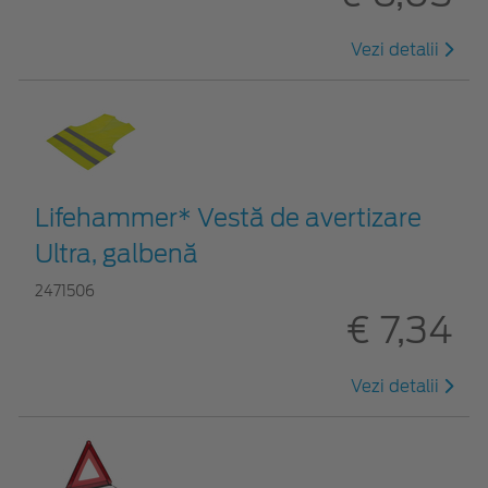
Vezi detalii
Lifehammer* Vestă de avertizare
Ultra, galbenă
2471506
€ 7,34
Vezi detalii