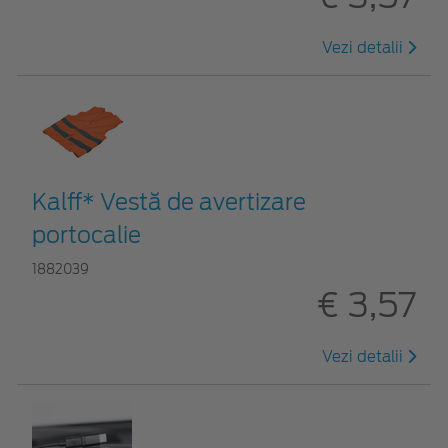
Vezi detalii
Kalff* Vestă de avertizare
portocalie
1882039
€ 3,57
Vezi detalii