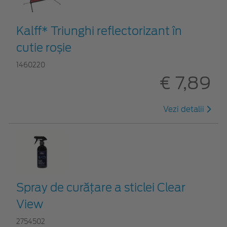
Kalff* Triunghi reflectorizant în
cutie roșie
1460220
€ 7,89
Vezi detalii
Spray de curățare a sticlei Clear
View
2754502