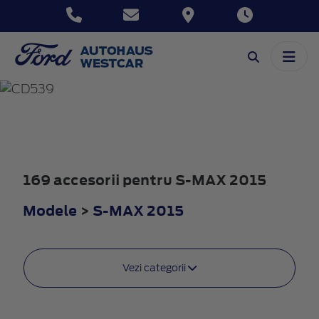
S-MAX
2015
169 accesorii pentru S-MAX 2015
Modele
>
S-MAX 2015
Vezi categorii