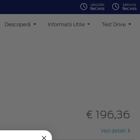
VÂNZĂRI
SERVICE
ÎNCHIS
ÎNCHIS
Descoperă
Informatii Utile
Test Drive
€ 196,36
Vezi detalii