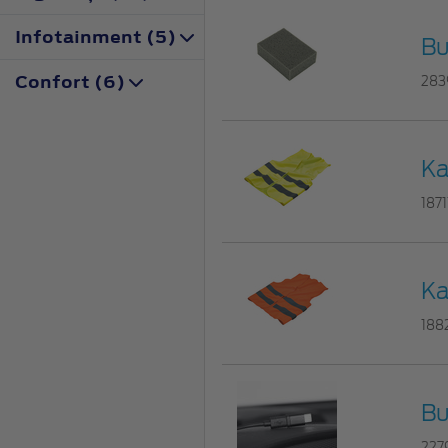
Infotainment (5)
Bu
Confort (6)
283
Ka
187
Ka
188
Bu
227