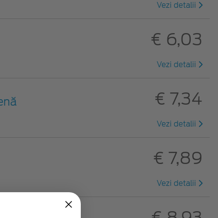
Vezi detalii
€ 6,03
Vezi detalii
€ 7,34
benă
Vezi detalii
€ 7,89
Vezi detalii
€ 8,93