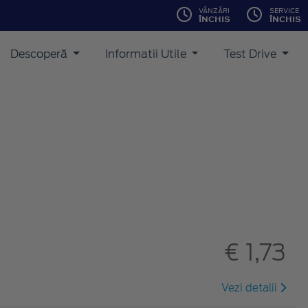
VÂNZĂRI
SERVICE
ÎNCHIS
ÎNCHIS
Descoperă
Informatii Utile
Test Drive
€ 1,73
Vezi detalii