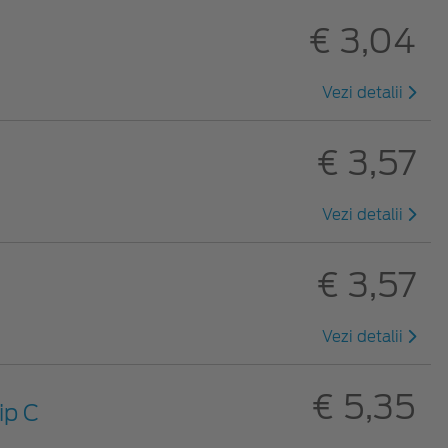
€ 3,04
Vezi detalii
€ 3,57
Vezi detalii
€ 3,57
Vezi detalii
€ 5,35
ip C