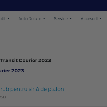
tii
Auto Rulate
Service
Accesorii
 Transit Courier 2023
urier 2023
rub pentru șină de plafon
7513