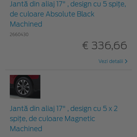
Jantă din aliaj 17" , design cu 5 spițe,
de culoare Absolute Black
Machined
2660430
€ 336,66
Vezi detalii
Jantă din aliaj 17" , design cu 5 x 2
spițe, de culoare Magnetic
Machined