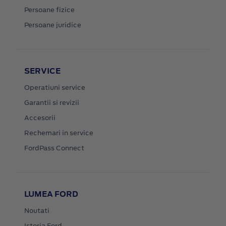
Persoane fizice
Persoane juridice
SERVICE
Operatiuni service
Garantii si revizii
Accesorii
Rechemari in service
FordPass Connect
LUMEA FORD
Noutati
Istoria Ford