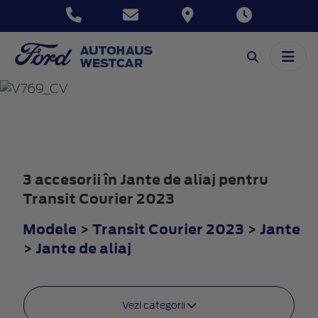
TRANSIT
COURIER
2023
3 accesorii în Jante de aliaj pentru
Transit Courier 2023
Modele
>
Transit Courier 2023
>
Jante
>
Jante de aliaj
Vezi categorii