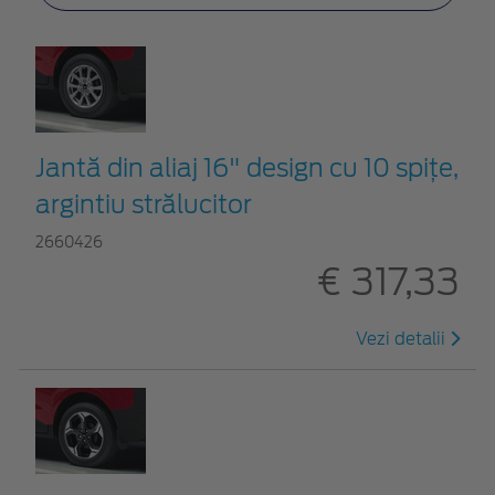
Jantă din aliaj 16" design cu 10 spițe,
argintiu strălucitor
2660426
€ 317,33
Vezi detalii