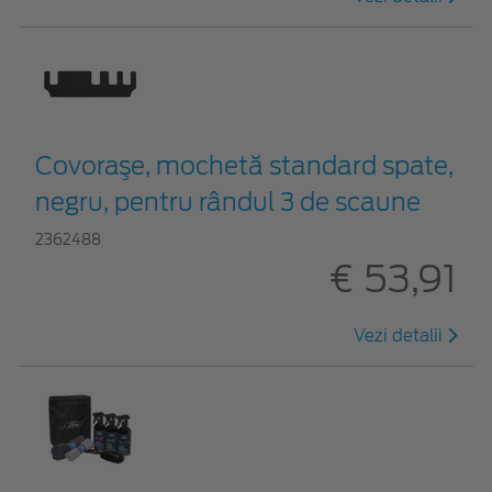
Covoraşe, mochetă standard spate,
negru, pentru rândul 3 de scaune
2362488
€ 53,91
Vezi detalii