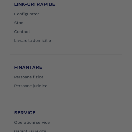
LINK-URI RAPIDE
Configurator
Stoc
Contact
Livrare la domiciliu
FINANTARE
Persoane fizice
Persoane juridice
SERVICE
Operatiuni service
Garantii si revizii