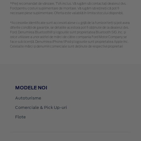
*Preţ recomandat de vânzare, TVA inclus. Vă rugăm să contactaţi dealerul dvs.
Ford pentru costuri suplimentare de montare. Vă rugăm să rețineți că pot fi
necesare piese suplimentare. Oferta este valabilă în limita stocului disponibil.
*Accesoriile identificate sunt accesorii alese cu grijă de la furnizori terți și pot avea
diferite condiții de garanție, iar detaliile acestora pot fi obținute de la dealerul dvs.
Ford. Denumirea Bluetooth® și logourile sunt proprietatea Bluetooth SIG, Inc. și
orice utilizare a unor astfel de mărci de către compania Ford Motor Company se
face sub licență. Denumirea iPhone/iPod și logourile sunt proprietatea Apple Inc.
Celelalte mărci și denumiri comerciale sunt deținute de respectivii proprietari
MODELE NOI
Autoturisme
Comerciale & Pick Up-uri
Flote