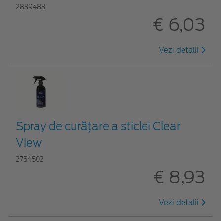
2839483
€ 6,03
Vezi detalii
Spray de curățare a sticlei Clear
View
2754502
€ 8,93
Vezi detalii