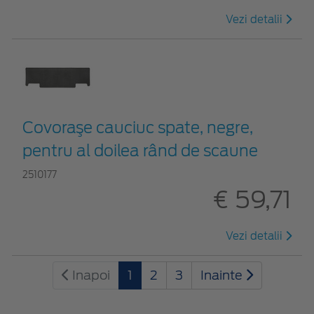
Vezi detalii
Covoraşe cauciuc spate, negre,
pentru al doilea rând de scaune
2510177
€ 59,71
Vezi detalii
Inapoi
1
2
3
Inainte