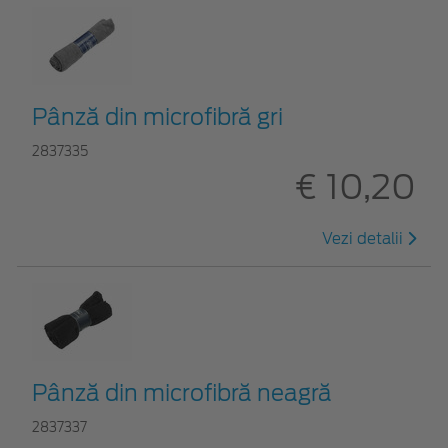
Pânză din microfibră gri
2837335
€ 10,20
Vezi detalii
Pânză din microfibră neagră
2837337