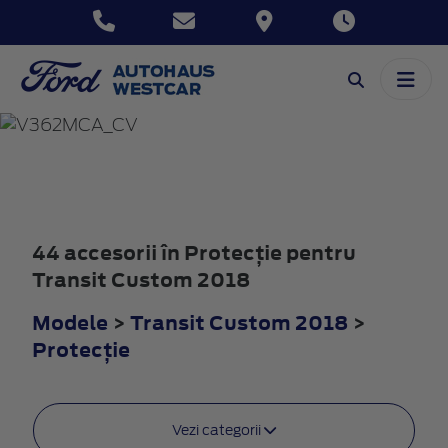
TRANSIT
CUSTOM
2018
44 accesorii în Protecţie pentru
Transit Custom 2018
Modele
>
Transit Custom 2018
>
Protecţie
Vezi categorii