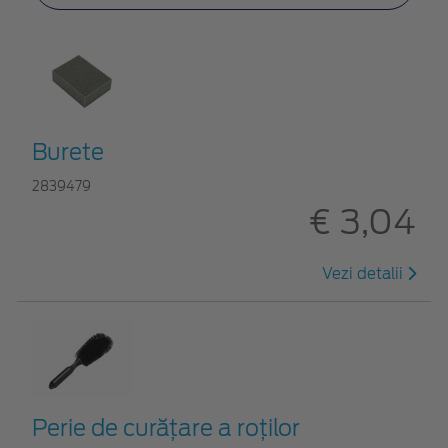
Burete
2839479
€ 3,04
Vezi detalii
Perie de curățare a roților