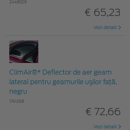
2448529
€ 65,23
Vezi detalii
ClimAir®* Deflector de aer geam
lateral pentru geamurile uşilor faţă,
negru
1741268
€ 72,66
Vezi detalii