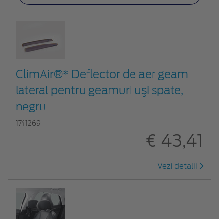
ClimAir®* Deflector de aer geam
lateral pentru geamuri uşi spate,
negru
1741269
€ 43,41
Vezi detalii