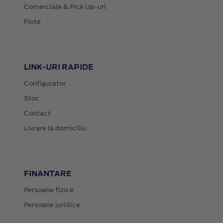
Comerciale & Pick Up-uri
Flote
LINK-URI RAPIDE
Configurator
Stoc
Contact
Livrare la domiciliu
FINANTARE
Persoane fizice
Persoane juridice