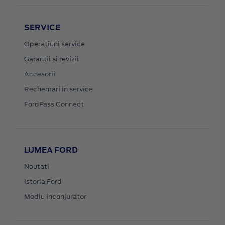
SERVICE
Operatiuni service
Garantii si revizii
Accesorii
Rechemari in service
FordPass Connect
LUMEA FORD
Noutati
Istoria Ford
Mediu inconjurator