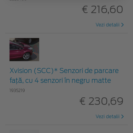
€ 216,60
Vezi detalii
Xvision (SCC)* Senzori de parcare
faţă, cu 4 senzori în negru matte
1935219
€ 230,69
Vezi detalii