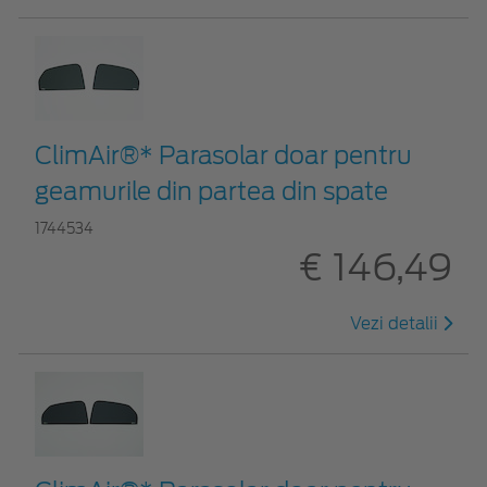
ClimAir®* Parasolar doar pentru
geamurile din partea din spate
1744534
€ 146,49
Vezi detalii