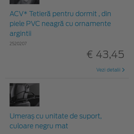
ACV* Tetieră pentru dormit , din
piele PVC neagră cu ornamente
argintii
2520207
€ 43,45
Vezi detalii
Umeraș cu unitate de suport,
culoare negru mat