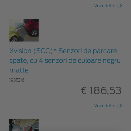
Vezi detalii
Xvision (SCC)* Senzori de parcare
spate, cu 4 senzori de culoare negru
matte
1935216
€ 186,53
Vezi detalii