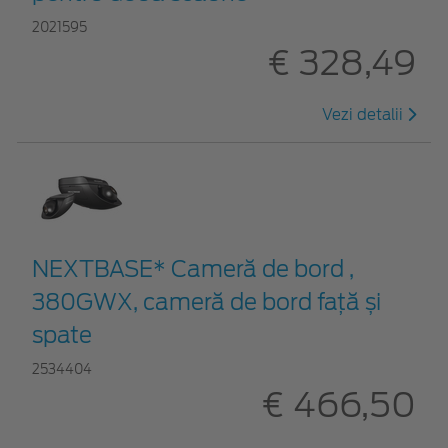
2021595
€ 328,49
Vezi detalii
NEXTBASE* Cameră de bord ,
380GWX, cameră de bord față și
spate
2534404
€ 466,50