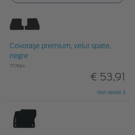
Covoraşe premium, velur spate,
negre
1717664
€ 53,91
Vezi detalii