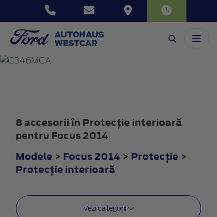
FOCUS
2014
8 accesorii în Protecţie interioară
pentru Focus 2014
Modele
>
Focus 2014
>
Protecţie
>
Protecţie interioară
Vezi categorii