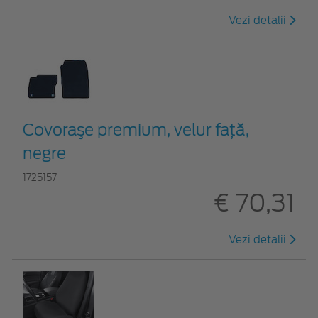
Vezi detalii
Covoraşe premium, velur faţă,
negre
1725157
€ 70,31
Vezi detalii