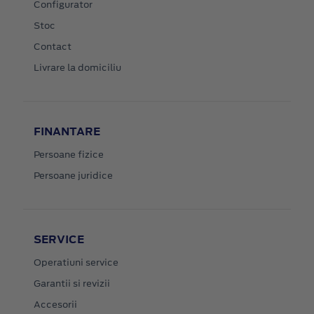
Configurator
Stoc
Contact
Livrare la domiciliu
FINANTARE
Persoane fizice
Persoane juridice
SERVICE
Operatiuni service
Garantii si revizii
Accesorii