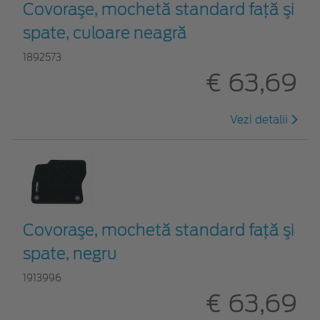
Covoraşe, mochetă standard faţă şi
spate, culoare neagră
1892573
€ 63,69
Vezi detalii
Covoraşe, mochetă standard faţă şi
spate, negru
1913996
€ 63,69