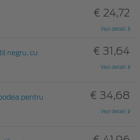
€ 24,72
Vezi detalii
€ 31,64
til negru, cu
Vezi detalii
€ 34,68
 podea pentru
Vezi detalii
€ 41,96