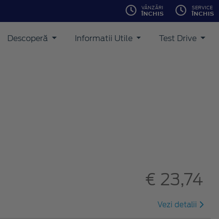
VÂNZĂRI
SERVICE
ÎNCHIS
ÎNCHIS
Descoperă
Informatii Utile
Test Drive
€ 23,74
Vezi detalii