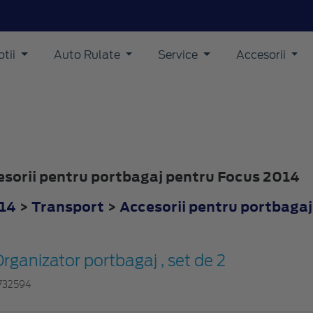
tii
Auto Rulate
Service
Accesorii
cesorii pentru portbagaj pentru Focus 2014
14
>
Transport
>
Accesorii pentru portbagaj
rganizator portbagaj , set de 2
732594