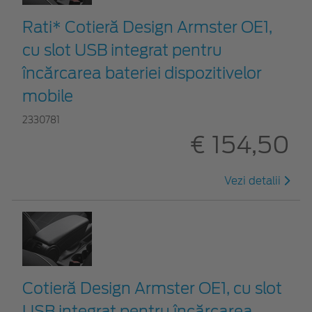
Rati* Cotieră Design Armster OE1,
cu slot USB integrat pentru
încărcarea bateriei dispozitivelor
mobile
2330781
€ 154,50
Vezi detalii
Cotieră Design Armster OE1, cu slot
USB integrat pentru încărcarea