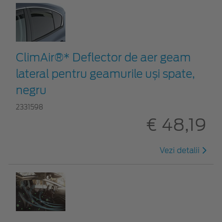
ClimAir®* Deflector de aer geam
lateral pentru geamurile uși spate,
negru
2331598
€ 48,19
Vezi detalii