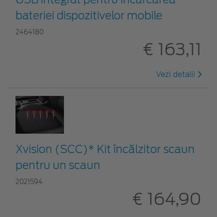
bateriei dispozitivelor mobile
2464180
€ 163,11
Vezi detalii
Xvision (SCC)* Kit încălzitor scaun
pentru un scaun
2021594
€ 164,90