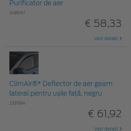
Purificator de aer
2485741
€ 58,33
Vezi detalii
ClimAir®* Deflector de aer geam
lateral pentru ușile față, negru
2331594
€ 61,92
Vezi detalii