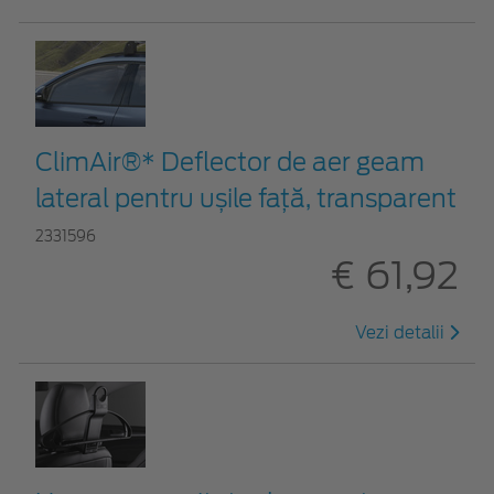
ClimAir®* Deflector de aer geam
lateral pentru ușile față, transparent
2331596
€ 61,92
Vezi detalii