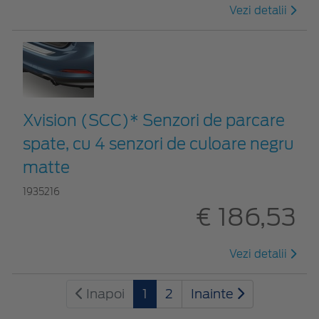
Vezi detalii
Xvision (SCC)* Senzori de parcare
spate, cu 4 senzori de culoare negru
matte
1935216
€ 186,53
Vezi detalii
Inapoi
1
2
Inainte