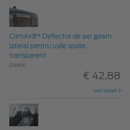
ClimAir®* Deflector de aer geam
lateral pentru ușile spate,
transparent
2331600
€ 42,88
Vezi detalii