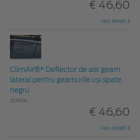
€ 46,60
Vezi detalii
ClimAir®* Deflector de aer geam
lateral pentru geamurile uși spate,
negru
2331604
€ 46,60
Vezi detalii