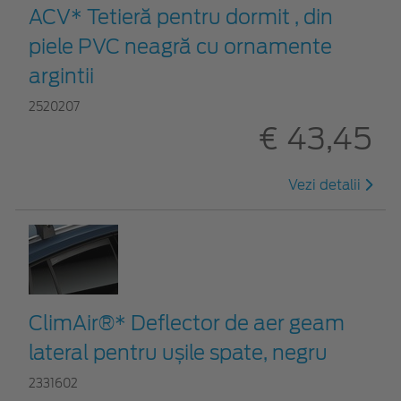
ACV* Tetieră pentru dormit , din
piele PVC neagră cu ornamente
argintii
2520207
€ 43,45
Vezi detalii
ClimAir®* Deflector de aer geam
lateral pentru ușile spate, negru
2331602