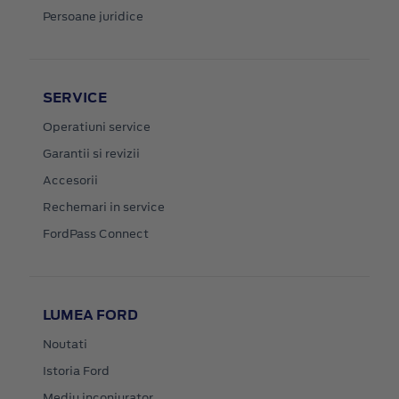
Persoane juridice
SERVICE
Operatiuni service
Garantii si revizii
Accesorii
Rechemari in service
FordPass Connect
LUMEA FORD
Noutati
Istoria Ford
Mediu inconjurator