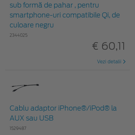
sub formă de pahar , pentru
smartphone-uri compatibile Qi, de
culoare negru
2344025
€ 60,11
Vezi detalii
Cablu adaptor iPhone®/iPod® la
AUX sau USB
1529487