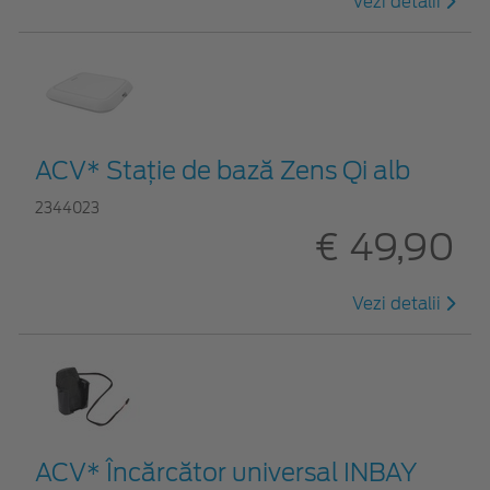
Vezi detalii
ACV* Stație de bază Zens Qi alb
2344023
€ 49,90
Vezi detalii
ACV* Încărcător universal INBAY