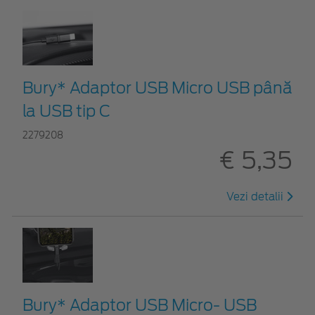
Bury* Adaptor USB Micro USB până
la USB tip C
2279208
€ 5,35
Vezi detalii
Bury* Adaptor USB Micro- USB