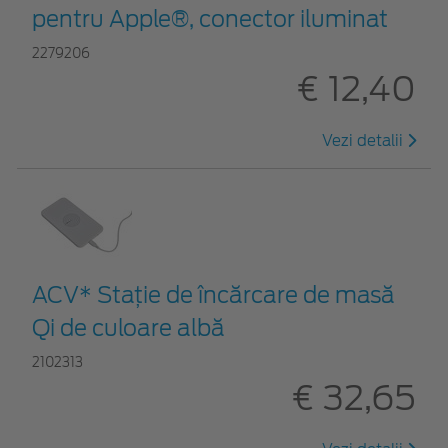
pentru Apple®, conector iluminat
2279206
€ 12,40
Vezi detalii
ACV* Stație de încărcare de masă
Qi de culoare albă
2102313
€ 32,65