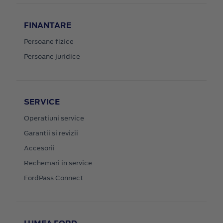
FINANTARE
Persoane fizice
Persoane juridice
SERVICE
Operatiuni service
Garantii si revizii
Accesorii
Rechemari in service
FordPass Connect