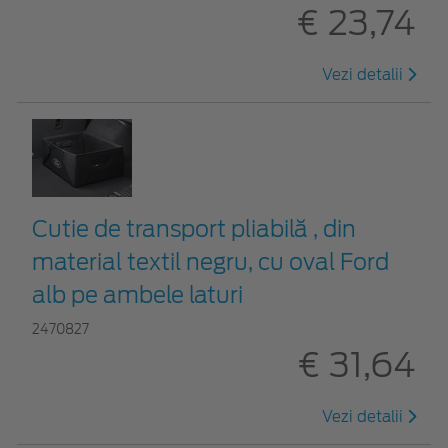
€ 23,74
Vezi detalii
Cutie de transport pliabilă , din
material textil negru, cu oval Ford
alb pe ambele laturi
2470827
€ 31,64
Vezi detalii