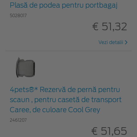
Plasă de podea pentru portbagaj
5028017
€ 51,32
Vezi detalii
4pets®* Rezervă de pernă pentru
scaun , pentru casetă de transport
Caree, de culoare Cool Grey
2461207
€ 51,65