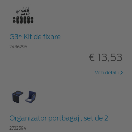
G3* Kit de fixare
2486295
€ 13,53
Vezi detalii
Organizator portbagaj , set de 2
2732594