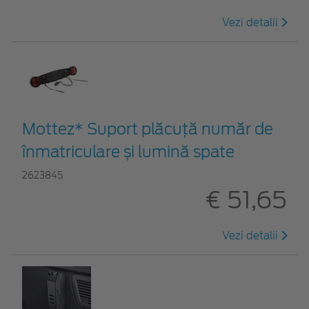
Vezi detalii
Mottez* Suport plăcuță număr de
înmatriculare și lumină spate
2623845
€ 51,65
Vezi detalii