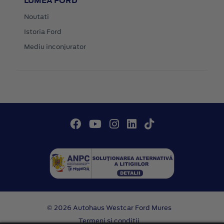
LUMEA FORD
Noutati
Istoria Ford
Mediu inconjurator
© 2026 Autohaus Westcar Ford Mures
Termeni si conditii