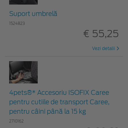
Suport umbrelă
1524823
€ 55,25
Vezi detalii
4pets®* Accesoriu ISOFIX Caree
pentru cutiile de transport Caree,
pentru câini până la 15 kg
2710162