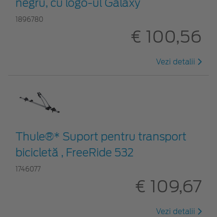
negru, cu logo-ul Galaxy
1896780
€ 100,56
Vezi detalii
Thule®* Suport pentru transport
bicicletă , FreeRide 532
1746077
€ 109,67
Vezi detalii