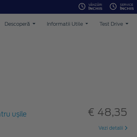
VÂNZĂRI
SERVICE
ÎNCHIS
ÎNCHIS
Descoperă
Informatii Utile
Test Drive
€ 48,35
tru ușile
Vezi detalii