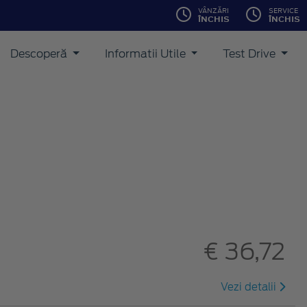
VÂNZĂRI
SERVICE
ÎNCHIS
ÎNCHIS
Descoperă
Informatii Utile
Test Drive
€ 36,72
Vezi detalii