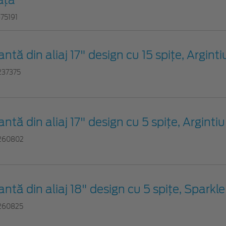
475191
antă din aliaj 17" design cu 15 spiţe, Arginti
237375
antă din aliaj 17" design cu 5 spiţe, Argintiu
260802
antă din aliaj 18" design cu 5 spiţe, Sparkle
260825