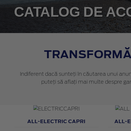
CATALOG DE AC
TRANSFORMĂ 
Indiferent dacă sunteți în căutarea unui anumi
puteți să aflați mai multe despre ga
ALL-ELECTRIC CAPRI
ALL-