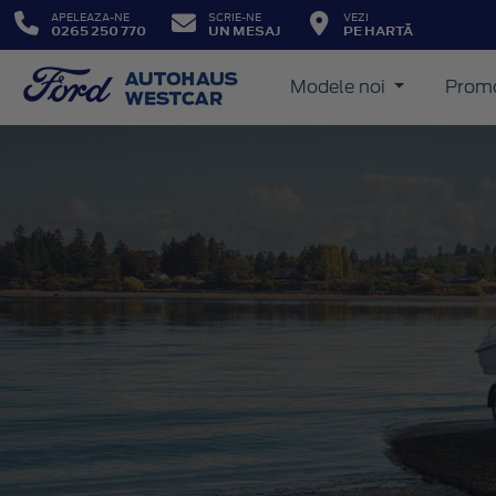
APELEAZA-NE
SCRIE-NE
VEZI
0265 250 770
UN MESAJ
PE HARTĂ
Modele noi
Promo