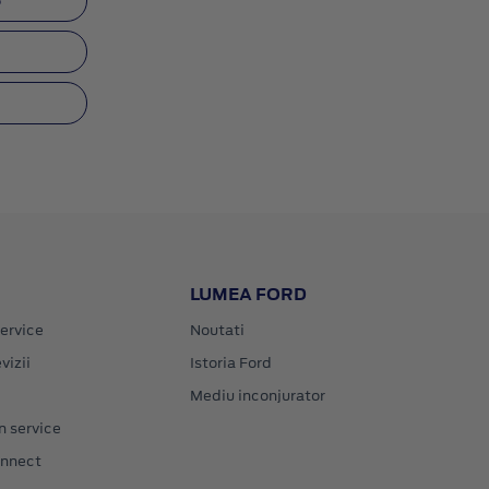
3
9
LUMEA FORD
ervice
Noutati
vizii
Istoria Ford
Mediu inconjurator
n service
onnect