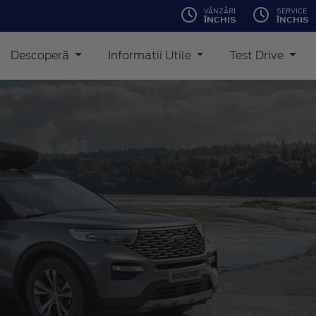
VÂNZĂRI
SERVICE
ÎNCHIS
ÎNCHIS
Descoperă
Informatii Utile
Test Drive