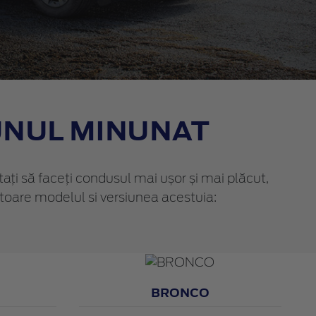
UNUL MINUNAT
tați să faceți condusul mai ușor și mai plăcut,
atoare modelul si versiunea acestuia:
BRONCO