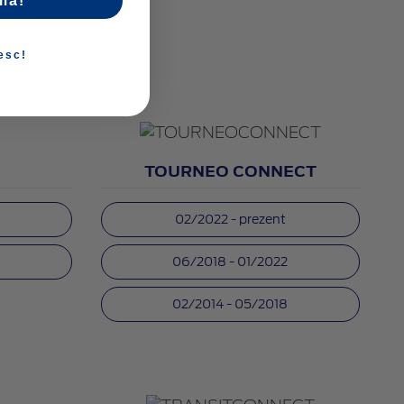
mă!
esc!
TOURNEO CONNECT
02/2022 - prezent
5
06/2018 - 01/2022
02/2014 - 05/2018