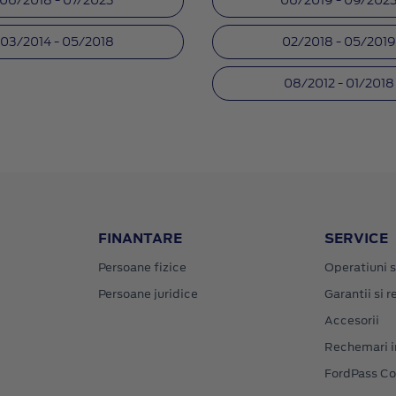
06/2018 - 07/2023
06/2019 - 09/202
03/2014 - 05/2018
02/2018 - 05/201
08/2012 - 01/2018
FINANTARE
SERVICE
Persoane fizice
Operatiuni s
Persoane juridice
Garantii si re
Accesorii
Rechemari i
FordPass C